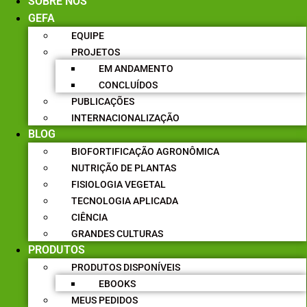
SOBRE NÓS
GEFA
EQUIPE
PROJETOS
EM ANDAMENTO
CONCLUÍDOS
PUBLICAÇÕES
INTERNACIONALIZAÇÃO
BLOG
BIOFORTIFICAÇÃO AGRONÔMICA
NUTRIÇÃO DE PLANTAS
FISIOLOGIA VEGETAL
TECNOLOGIA APLICADA
CIÊNCIA
GRANDES CULTURAS
PRODUTOS
PRODUTOS DISPONÍVEIS
EBOOKS
MEUS PEDIDOS