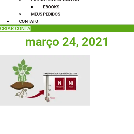
EBOOKS
MEUS PEDIDOS
CONTATO
CRIAR CONTA
março 24, 2021