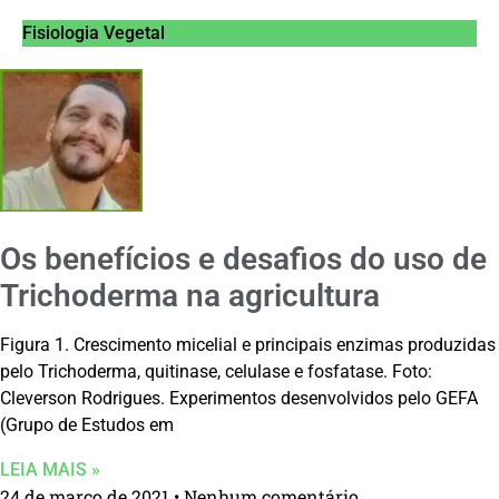
Fisiologia Vegetal
Os benefícios e desafios do uso de
Trichoderma na agricultura
Figura 1. Crescimento micelial e principais enzimas produzidas
pelo Trichoderma, quitinase, celulase e fosfatase. Foto:
Cleverson Rodrigues. Experimentos desenvolvidos pelo GEFA
(Grupo de Estudos em
LEIA MAIS »
24 de março de 2021
Nenhum comentário