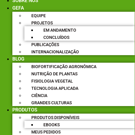
SOBRE NÓS
GEFA
EQUIPE
PROJETOS
EM ANDAMENTO
CONCLUÍDOS
PUBLICAÇÕES
INTERNACIONALIZAÇÃO
BLOG
BIOFORTIFICAÇÃO AGRONÔMICA
NUTRIÇÃO DE PLANTAS
FISIOLOGIA VEGETAL
TECNOLOGIA APLICADA
CIÊNCIA
GRANDES CULTURAS
PRODUTOS
PRODUTOS DISPONÍVEIS
EBOOKS
MEUS PEDIDOS