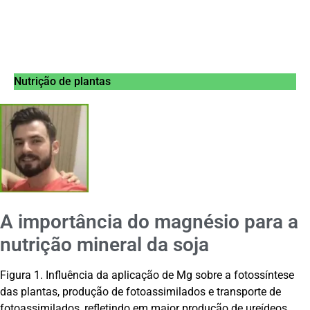
Nutrição de plantas
A importância do magnésio para a
nutrição mineral da soja
Figura 1. Influência da aplicação de Mg sobre a fotossíntese
das plantas, produção de fotoassimilados e transporte de
fotoassimilados, refletindo em maior produção de ureídeos