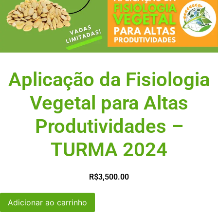
Aplicação da Fisiologia
Vegetal para Altas
Produtividades –
TURMA 2024
R$
3,500.00
Aplicação
Adicionar ao carrinho
da
Fisiologia