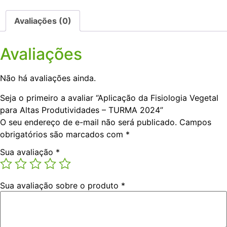
Vegetal
para
Altas
Avaliações (0)
Produtividades
-
TURMA
Avaliações
2024
quantidade
Não há avaliações ainda.
Seja o primeiro a avaliar “Aplicação da Fisiologia Vegetal
para Altas Produtividades – TURMA 2024”
O seu endereço de e-mail não será publicado.
Campos
obrigatórios são marcados com
*
Sua avaliação
*
Sua avaliação sobre o produto
*