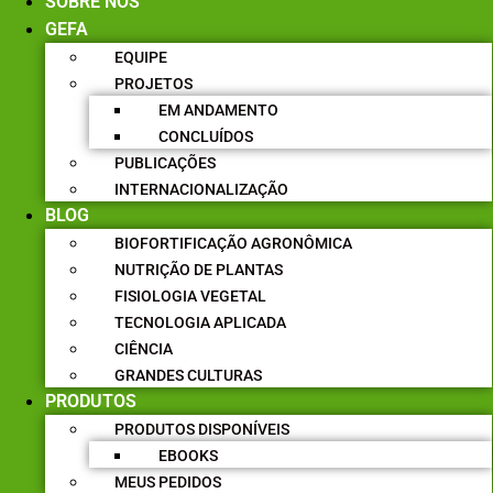
SOBRE NÓS
GEFA
EQUIPE
PROJETOS
EM ANDAMENTO
CONCLUÍDOS
PUBLICAÇÕES
INTERNACIONALIZAÇÃO
BLOG
BIOFORTIFICAÇÃO AGRONÔMICA
NUTRIÇÃO DE PLANTAS
FISIOLOGIA VEGETAL
TECNOLOGIA APLICADA
CIÊNCIA
GRANDES CULTURAS
PRODUTOS
PRODUTOS DISPONÍVEIS
EBOOKS
MEUS PEDIDOS