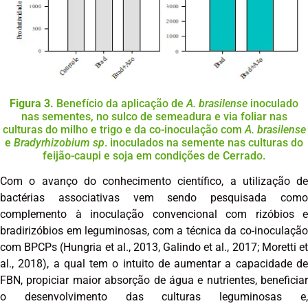
Figura 3.
Benefício da aplicação de
A. brasilense
inoculado
nas sementes, no sulco de semeadura e via foliar nas
culturas do milho e trigo e da co-inoculação com
A. brasilense
e
Bradyrhizobium sp
. inoculados na semente nas culturas do
feijão-caupi e soja em condições de Cerrado.
Com o avanço do conhecimento científico, a utilização de
bactérias associativas vem sendo pesquisada como
complemento à inoculação convencional com rizóbios e
bradirizóbios em leguminosas, com a técnica da co-inoculação
com BPCPs (Hungria et al., 2013, Galindo et al., 2017; Moretti et
al., 2018), a qual tem o intuito de aumentar a capacidade de
FBN, propiciar maior absorção de água e nutrientes, beneficiar
o desenvolvimento das culturas leguminosas e,