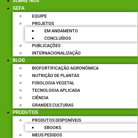
SOBRE NÓS
GEFA
EQUIPE
PROJETOS
EM ANDAMENTO
CONCLUÍDOS
PUBLICAÇÕES
INTERNACIONALIZAÇÃO
BLOG
BIOFORTIFICAÇÃO AGRONÔMICA
NUTRIÇÃO DE PLANTAS
FISIOLOGIA VEGETAL
TECNOLOGIA APLICADA
CIÊNCIA
GRANDES CULTURAS
PRODUTOS
PRODUTOS DISPONÍVEIS
EBOOKS
MEUS PEDIDOS