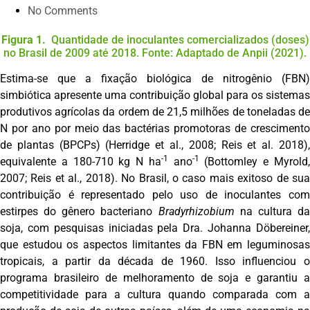
No Comments
Figura 1.
Quantidade de inoculantes comercializados (doses)
no Brasil de 2009 até 2018. Fonte: Adaptado de Anpii (2021).
Estima-se que a fixação biológica de nitrogênio (FBN)
simbiótica apresente uma contribuição global para os sistemas
produtivos agrícolas da ordem de 21,5 milhões de toneladas de
N por ano por meio das bactérias promotoras de crescimento
de plantas (BPCPs) (Herridge et al., 2008; Reis et al. 2018),
-1
-1
equivalente a 180-710 kg N ha
ano
(Bottomley e Myrold
2007; Reis et al., 2018). No Brasil, o caso mais exitoso de sua
contribuição é representado pelo uso de inoculantes com
estirpes do gênero bacteriano
Bradyrhizobium
na cultura d
soja, com pesquisas iniciadas pela Dra. Johanna Döbereiner,
que estudou os aspectos limitantes da FBN em leguminosas
tropicais, a partir da década de 1960. Isso influenciou o
programa brasileiro de melhoramento de soja e garantiu a
competitividade para a cultura quando comparada com a