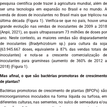
pesquisa científica pode trazer à agricultura mundial, além de
ser uma tecnologia em expansão no Brasil e no mundo. A
venda de doses de inoculantes no Brasil mais que triplicou na
última década (Figura 1). Verifica-se que no país, houve uma
grande evolução nas vendas de inoculantes de 2009 a 2018
(Anpii, 2021), as quais ultrapassaram 73 milhões de doses por
ano. Neste contexto, as maiores vendas são disparadamente
de inoculantes (
Bradyrhizobium
sp.) para cultura da soj
(63.945.667 doses, equivalente à 87% das vendas totais de
inoculantes) e nota-se a crescente comercialização de
inoculantes para gramíneas (aumento de 360% de 2012 a
2018) (Figura 1).
Mas afinal, o que são bactérias promotoras de crescimento
de plantas?
Bactérias promotoras de crescimento de plantas (BPCPs) são
microorganismos inoculados na forma líquida ou turfosa, em
diferentes culturas, nas sementes, no sulco de semeadura e/ou