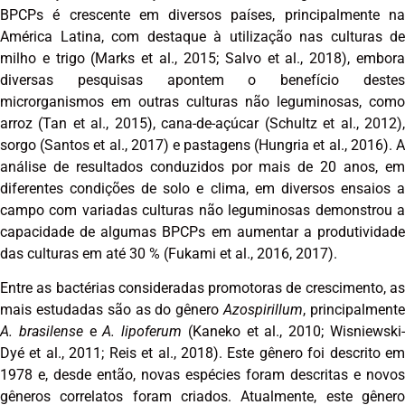
BPCPs é crescente em diversos países, principalmente na
América Latina, com destaque à utilização nas culturas de
milho e trigo (Marks et al., 2015; Salvo et al., 2018), embora
diversas pesquisas apontem o benefício destes
microrganismos em outras culturas não leguminosas, como
arroz (Tan et al., 2015), cana-de-açúcar (Schultz et al., 2012),
sorgo (Santos et al., 2017) e pastagens (Hungria et al., 2016). A
análise de resultados conduzidos por mais de 20 anos, em
diferentes condições de solo e clima, em diversos ensaios a
campo com variadas culturas não leguminosas demonstrou a
capacidade de algumas BPCPs em aumentar a produtividade
das culturas em até 30 % (Fukami et al., 2016, 2017).
Entre as bactérias consideradas promotoras de crescimento, as
mais estudadas são as do gênero
Azospirillum
, principalment
A. brasilense
e
A. lipoferum
(Kaneko et al., 2010; Wisniewski
Dyé et al., 2011; Reis et al., 2018). Este gênero foi descrito em
1978 e, desde então, novas espécies foram descritas e novos
gêneros correlatos foram criados. Atualmente, este gênero