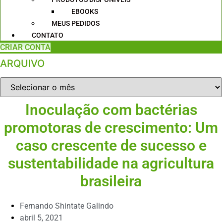
EBOOKS
MEUS PEDIDOS
CONTATO
CRIAR CONTA
ARQUIVO
ARQUIVO
Inoculação com bactérias
promotoras de crescimento: Um
caso crescente de sucesso e
sustentabilidade na agricultura
brasileira
Fernando Shintate Galindo
abril 5, 2021