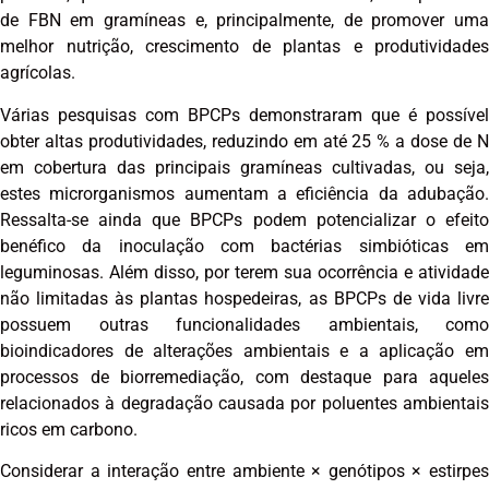
de FBN em gramíneas e, principalmente, de promover uma
melhor nutrição, crescimento de plantas e produtividades
agrícolas.
Várias pesquisas com BPCPs demonstraram que é possível
obter altas produtividades, reduzindo em até 25 % a dose de N
em cobertura das principais gramíneas cultivadas, ou seja,
estes microrganismos aumentam a eficiência da adubação.
Ressalta-se ainda que BPCPs podem potencializar o efeito
benéfico da inoculação com bactérias simbióticas em
leguminosas. Além disso, por terem sua ocorrência e atividade
não limitadas às plantas hospedeiras, as BPCPs de vida livre
possuem outras funcionalidades ambientais, como
bioindicadores de alterações ambientais e a aplicação em
processos de biorremediação, com destaque para aqueles
relacionados à degradação causada por poluentes ambientais
ricos em carbono.
Considerar a interação entre ambiente × genótipos × estirpes