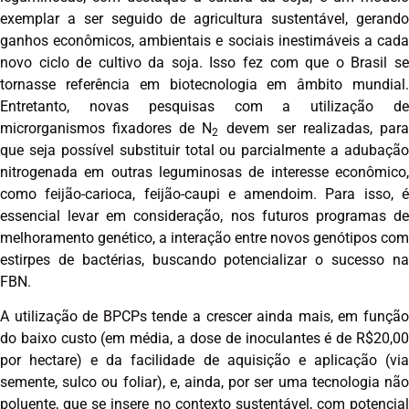
exemplar a ser seguido de agricultura sustentável, gerando
ganhos econômicos, ambientais e sociais inestimáveis a cada
novo ciclo de cultivo da soja. Isso fez com que o Brasil se
tornasse referência em biotecnologia em âmbito mundial.
Entretanto, novas pesquisas com a utilização de
microrganismos fixadores de N
devem ser realizadas, par
2
que seja possível substituir total ou parcialmente a adubação
nitrogenada em outras leguminosas de interesse econômico,
como feijão-carioca, feijão-caupi e amendoim. Para isso, é
essencial levar em consideração, nos futuros programas de
melhoramento genético, a interação entre novos genótipos com
estirpes de bactérias, buscando potencializar o sucesso na
FBN.
A utilização de BPCPs tende a crescer ainda mais, em função
do baixo custo (em média, a dose de inoculantes é de R$20,00
por hectare) e da facilidade de aquisição e aplicação (via
semente, sulco ou foliar), e, ainda, por ser uma tecnologia não
poluente, que se insere no contexto sustentável, com potencial