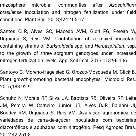
rhizosphere microbial communities after
Azospirillum
brasilense
inoculation and nitrogen fertilization under field
conditions. Plant Soil. 2018;424:405-17.
Santos CLR, Alves GC, Macedo AVM, Giori FG, Pereira W,
Urquiaga S, Reis VM. Contribution of a mixed inoculant
containing strains of
Burkholderia
spp. and
Herbaspirillum
ssp
to the growth of three sorghum genotypes under increased
nitrogen fertilization levels. Appl Soil Ecol. 2017;113:96-106.
Santoyo G, Moreno-Hagelsieb G, Orozco-Mosqueda M, Glick B.
Plant growth-promoting bacterial endophytes. Microbiol Res.
2016;183:92-9.
Schultz N, Morais RF, Silva JA, Baptista RB, Oliveira RP, Leite
JM, Pereira W, Carneiro Junior JB, Alves BJR, Baldani JI,
Boddey RM, Urquiaga S, Reis VM. Avaliação agronômica de
variedades de cana-de-açúcar inoculadas com bactérias
diazotróficas e adubadas com nitrogênio. Pesq Agropec Bras.
2012;42:261-8.