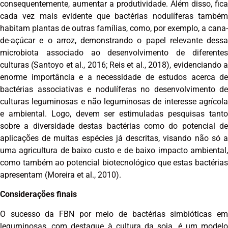
consequentemente, aumentar a produtividade. Além disso, fica
cada vez mais evidente que bactérias nodulíferas também
habitam plantas de outras famílias, como, por exemplo, a cana-
de-açúcar e o arroz, demonstrando o papel relevante dessa
microbiota associado ao desenvolvimento de diferentes
culturas (Santoyo et al., 2016; Reis et al., 2018), evidenciando a
enorme importância e a necessidade de estudos acerca de
bactérias associativas e nodulíferas no desenvolvimento de
culturas leguminosas e não leguminosas de interesse agrícola
e ambiental. Logo, devem ser estimuladas pesquisas tanto
sobre a diversidade destas bactérias como do potencial de
aplicações de muitas espécies já descritas, visando não só a
uma agricultura de baixo custo e de baixo impacto ambiental,
como também ao potencial biotecnológico que estas bactérias
apresentam (Moreira et al., 2010).
Considerações finais
O sucesso da FBN por meio de bactérias simbióticas em
leguminosas, com destaque à cultura da soja, é um modelo