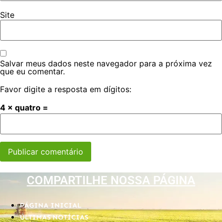
Site
Salvar meus dados neste navegador para a próxima vez
que eu comentar.
Favor digite a resposta em dígitos:
4 × quatro =
COMPARTILHE NOSSA PÁGINA
PÁGINA INICIAL
ÚLTIMAS NOTÍCIAS