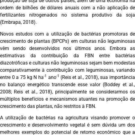
produção de soja de outros países, além de uma economia na
ordem de bilhões de dólares anuais com a não aplicação de
fertilizantes nitrogenados no sistema produtivo da soja
(Embrapa, 2018).
Novos estudos com a utilização de bactérias promotoras de
crescimento de plantas (BPCPs) em culturas não leguminosas
vêm sendo desenvolvidos nos últimos anos. Embora as
estimativas da contribuição da FBN entre bactérias
diazotróficas e culturas não leguminosas sejam bem modestas
comparativamente à contribuição com leguminosas, variando
-1
-1
entre 0 a 75 kg N ha
ano
(Reis et al., 2018), sua importânci
no balanço energético transcende esse valor (Boddey et al.,
2008; Reis et al., 2018), principalmente se considerarmos os
múltiplos benefícios e mecanismos atuantes na promoção de
crescimento das plantas, não restritos à FBN.
A utilização de bactérias na agricultura visando promover o
crescimento e desenvolvimento vegetal é sem dúvida um dos
melhores exemplos do potencial de retorno econômico que a