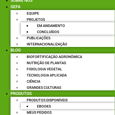
SOBRE NÓS
GEFA
EQUIPE
PROJETOS
EM ANDAMENTO
CONCLUÍDOS
PUBLICAÇÕES
INTERNACIONALIZAÇÃO
BLOG
BIOFORTIFICAÇÃO AGRONÔMICA
NUTRIÇÃO DE PLANTAS
FISIOLOGIA VEGETAL
TECNOLOGIA APLICADA
CIÊNCIA
GRANDES CULTURAS
PRODUTOS
PRODUTOS DISPONÍVEIS
EBOOKS
MEUS PEDIDOS