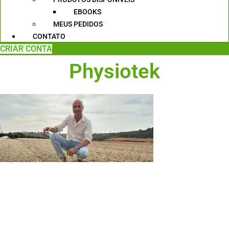
EBOOKS
MEUS PEDIDOS
CONTATO
CRIAR CONTA
Physiotek