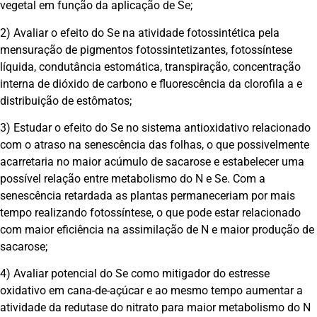
vegetal em função da aplicação de Se;
2) Avaliar o efeito do Se na atividade fotossintética pela
mensuração de pigmentos fotossintetizantes, fotossíntese
líquida, condutância estomática, transpiração, concentração
interna de dióxido de carbono e fluorescência da clorofila a e
distribuição de estômatos;
3) Estudar o efeito do Se no sistema antioxidativo relacionado
com o atraso na senescência das folhas, o que possivelmente
acarretaria no maior acúmulo de sacarose e estabelecer uma
possível relação entre metabolismo do N e Se. Com a
senescência retardada as plantas permaneceriam por mais
tempo realizando fotossíntese, o que pode estar relacionado
com maior eficiência na assimilação de N e maior produção de
sacarose;
4) Avaliar potencial do Se como mitigador do estresse
oxidativo em cana-de-açúcar e ao mesmo tempo aumentar a
atividade da redutase do nitrato para maior metabolismo do N