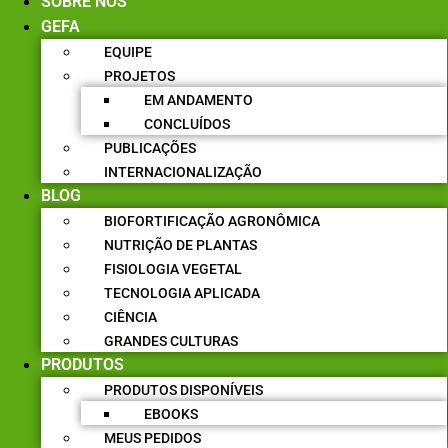
SOBRE NÓS
GEFA
EQUIPE
PROJETOS
EM ANDAMENTO
CONCLUÍDOS
PUBLICAÇÕES
INTERNACIONALIZAÇÃO
BLOG
BIOFORTIFICAÇÃO AGRONÔMICA
NUTRIÇÃO DE PLANTAS
FISIOLOGIA VEGETAL
TECNOLOGIA APLICADA
CIÊNCIA
GRANDES CULTURAS
PRODUTOS
PRODUTOS DISPONÍVEIS
EBOOKS
MEUS PEDIDOS