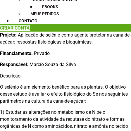
EBOOKS
MEUS PEDIDOS
CONTATO
CRIAR CONTA
Projeto:
Aplicação de selênio como agente protetor na cana-de-
açúcar: respostas fisiológicas e bioquímicas.
Financiamento:
Privado
Responsável:
Marcio Souza da Silva
Descrição:
O selênio é um elemento benéfico para as plantas. O objetivo
desse estudo é avaliar o efeito fisiológico do Se nos seguintes
parâmetros na cultura da cana-de-açúcar:
1) Estudar as alterações no metabolismo de N pelo
monitoramento da atividade da redutase do nitrato e formas
orgânicas de N como aminoácidos, nitrato e amônia no tecido