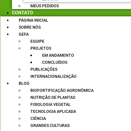
MEUS PEDIDOS
CONTATO
PÁGINA INICIAL
SOBRE NÓS
GEFA
EQUIPE
PROJETOS
EM ANDAMENTO
CONCLUÍDOS
PUBLICAÇÕES
INTERNACIONALIZAÇÃO
BLOG
BIOFORTIFICAÇÃO AGRONÔMICA
NUTRIÇÃO DE PLANTAS
FISIOLOGIA VEGETAL
TECNOLOGIA APLICADA
CIÊNCIA
GRANDES CULTURAS