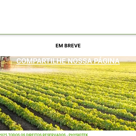
EM BREVE
COMPARTILHE NOSSA PÁGINA
025 TODOS OS DIREITOS RESERVADOS - PHYSIOTEK​