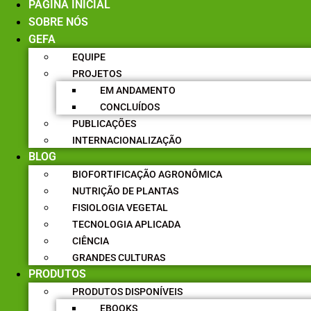
PÁGINA INICIAL
SOBRE NÓS
GEFA
EQUIPE
PROJETOS
EM ANDAMENTO
CONCLUÍDOS
PUBLICAÇÕES
INTERNACIONALIZAÇÃO
BLOG
BIOFORTIFICAÇÃO AGRONÔMICA
NUTRIÇÃO DE PLANTAS
FISIOLOGIA VEGETAL
TECNOLOGIA APLICADA
CIÊNCIA
GRANDES CULTURAS
PRODUTOS
PRODUTOS DISPONÍVEIS
EBOOKS