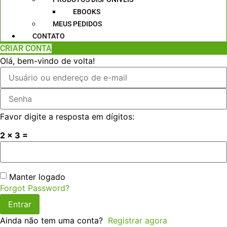
EBOOKS
MEUS PEDIDOS
CONTATO
CRIAR CONTA
Olá, bem-vindo de volta!
Favor digite a resposta em dígitos:
2 × 3 =
Manter logado
Forgot Password?
Entrar
Ainda não tem uma conta?
Registrar agora