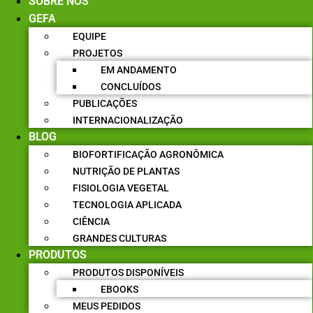
SOBRE NÓS
GEFA
EQUIPE
PROJETOS
EM ANDAMENTO
CONCLUÍDOS
PUBLICAÇÕES
INTERNACIONALIZAÇÃO
BLOG
BIOFORTIFICAÇÃO AGRONÔMICA
NUTRIÇÃO DE PLANTAS
FISIOLOGIA VEGETAL
TECNOLOGIA APLICADA
CIÊNCIA
GRANDES CULTURAS
PRODUTOS
PRODUTOS DISPONÍVEIS
EBOOKS
MEUS PEDIDOS