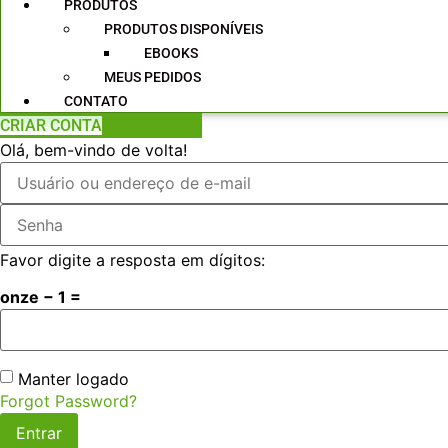
PRODUTOS
PRODUTOS DISPONÍVEIS
EBOOKS
MEUS PEDIDOS
CONTATO
CRIAR CONTA
Olá, bem-vindo de volta!
Favor digite a resposta em dígitos:
onze − 1 =
Manter logado
Forgot Password?
Entrar