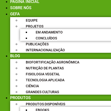
PÁGINA INICIAL
SOBRE NÓS
GEFA
EQUIPE
PROJETOS
EM ANDAMENTO
CONCLUÍDOS
PUBLICAÇÕES
INTERNACIONALIZAÇÃO
BLOG
BIOFORTIFICAÇÃO AGRONÔMICA
NUTRIÇÃO DE PLANTAS
FISIOLOGIA VEGETAL
TECNOLOGIA APLICADA
CIÊNCIA
GRANDES CULTURAS
PRODUTOS
PRODUTOS DISPONÍVEIS
EBOOKS