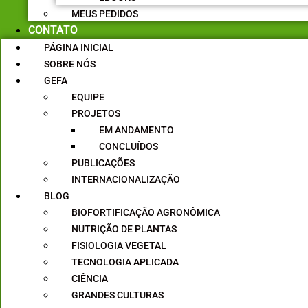
MEUS PEDIDOS
CONTATO
PÁGINA INICIAL
SOBRE NÓS
GEFA
EQUIPE
PROJETOS
EM ANDAMENTO
CONCLUÍDOS
PUBLICAÇÕES
INTERNACIONALIZAÇÃO
BLOG
BIOFORTIFICAÇÃO AGRONÔMICA
NUTRIÇÃO DE PLANTAS
FISIOLOGIA VEGETAL
TECNOLOGIA APLICADA
CIÊNCIA
GRANDES CULTURAS