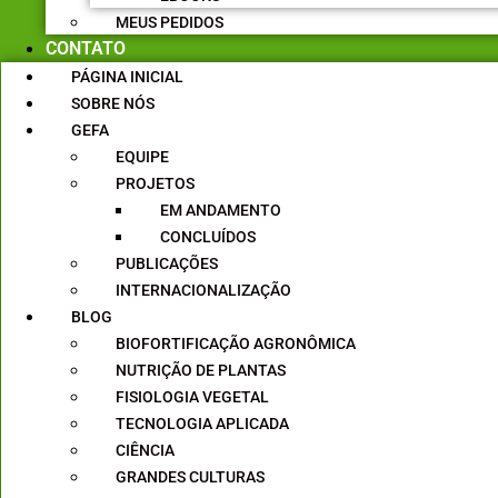
MEUS PEDIDOS
CONTATO
PÁGINA INICIAL
SOBRE NÓS
GEFA
EQUIPE
PROJETOS
EM ANDAMENTO
CONCLUÍDOS
PUBLICAÇÕES
INTERNACIONALIZAÇÃO
BLOG
BIOFORTIFICAÇÃO AGRONÔMICA
NUTRIÇÃO DE PLANTAS
FISIOLOGIA VEGETAL
TECNOLOGIA APLICADA
CIÊNCIA
GRANDES CULTURAS