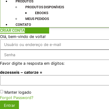
PRODUTOS
PRODUTOS DISPONÍVEIS
EBOOKS
MEUS PEDIDOS
CONTATO
CRIAR CONTA
Olá, bem-vindo de volta!
Favor digite a resposta em dígitos:
dezesseis − catorze =
Manter logado
Forgot Password?
Entrar