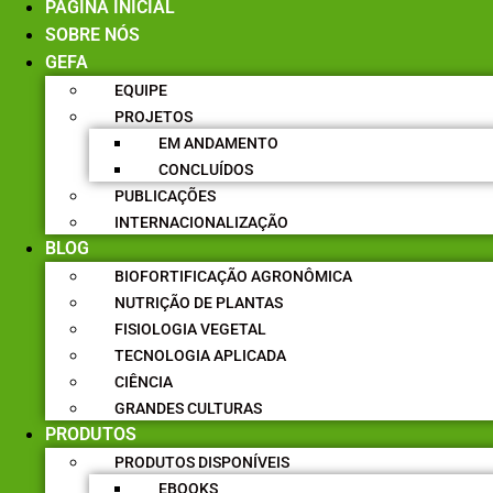
PÁGINA INICIAL
SOBRE NÓS
GEFA
EQUIPE
PROJETOS
EM ANDAMENTO
CONCLUÍDOS
PUBLICAÇÕES
INTERNACIONALIZAÇÃO
BLOG
BIOFORTIFICAÇÃO AGRONÔMICA
NUTRIÇÃO DE PLANTAS
FISIOLOGIA VEGETAL
TECNOLOGIA APLICADA
CIÊNCIA
GRANDES CULTURAS
PRODUTOS
PRODUTOS DISPONÍVEIS
EBOOKS