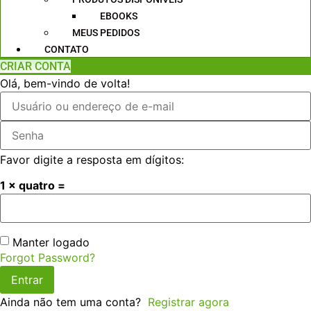
EBOOKS
MEUS PEDIDOS
CONTATO
CRIAR CONTA
Olá, bem-vindo de volta!
Favor digite a resposta em dígitos:
1 × quatro =
Manter logado
Forgot Password?
Entrar
Ainda não tem uma conta?
Registrar agora