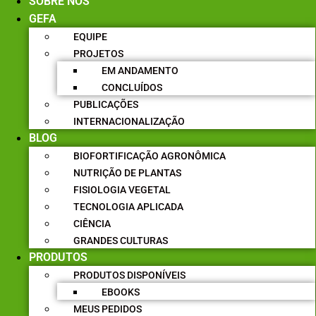
SOBRE NÓS
GEFA
EQUIPE
PROJETOS
EM ANDAMENTO
CONCLUÍDOS
PUBLICAÇÕES
INTERNACIONALIZAÇÃO
BLOG
BIOFORTIFICAÇÃO AGRONÔMICA
NUTRIÇÃO DE PLANTAS
FISIOLOGIA VEGETAL
TECNOLOGIA APLICADA
CIÊNCIA
GRANDES CULTURAS
PRODUTOS
PRODUTOS DISPONÍVEIS
EBOOKS
MEUS PEDIDOS