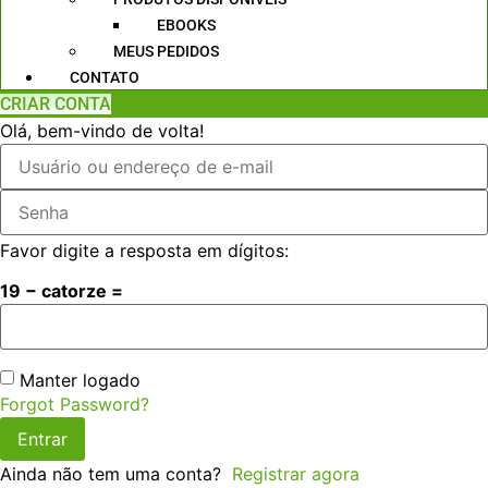
EBOOKS
MEUS PEDIDOS
CONTATO
CRIAR CONTA
Olá, bem-vindo de volta!
Favor digite a resposta em dígitos:
19 − catorze =
Manter logado
Forgot Password?
Entrar
Ainda não tem uma conta?
Registrar agora