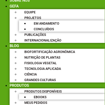
SOBRE NÓS
GEFA
EQUIPE
PROJETOS
EM ANDAMENTO
CONCLUÍDOS
PUBLICAÇÕES
INTERNACIONALIZAÇÃO
BLOG
BIOFORTIFICAÇÃO AGRONÔMICA
NUTRIÇÃO DE PLANTAS
FISIOLOGIA VEGETAL
TECNOLOGIA APLICADA
CIÊNCIA
GRANDES CULTURAS
PRODUTOS
PRODUTOS DISPONÍVEIS
EBOOKS
MEUS PEDIDOS