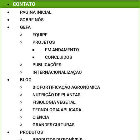
CONTATO
PÁGINA INICIAL
SOBRE NÓS
GEFA
EQUIPE
PROJETOS
EM ANDAMENTO
CONCLUÍDOS
PUBLICAÇÕES
INTERNACIONALIZAÇÃO
BLOG
BIOFORTIFICAÇÃO AGRONÔMICA
NUTRIÇÃO DE PLANTAS
FISIOLOGIA VEGETAL
TECNOLOGIA APLICADA
CIÊNCIA
GRANDES CULTURAS
PRODUTOS
PRODUTOS DISPONÍVEIS