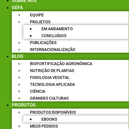
SOBRE NÓS
GEFA
EQUIPE
PROJETOS
EM ANDAMENTO
CONCLUÍDOS
PUBLICAÇÕES
INTERNACIONALIZAÇÃO
BLOG
BIOFORTIFICAÇÃO AGRONÔMICA
NUTRIÇÃO DE PLANTAS
FISIOLOGIA VEGETAL
TECNOLOGIA APLICADA
CIÊNCIA
GRANDES CULTURAS
PRODUTOS
PRODUTOS DISPONÍVEIS
EBOOKS
MEUS PEDIDOS