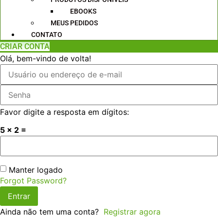
EBOOKS
MEUS PEDIDOS
CONTATO
CRIAR CONTA
Olá, bem-vindo de volta!
Favor digite a resposta em dígitos:
5 × 2 =
Manter logado
Forgot Password?
Entrar
Ainda não tem uma conta?
Registrar agora