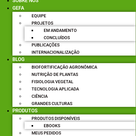
SOBRE NÓS
GEFA
EQUIPE
PROJETOS
EM ANDAMENTO
CONCLUÍDOS
PUBLICAÇÕES
INTERNACIONALIZAÇÃO
BLOG
BIOFORTIFICAÇÃO AGRONÔMICA
NUTRIÇÃO DE PLANTAS
FISIOLOGIA VEGETAL
TECNOLOGIA APLICADA
CIÊNCIA
GRANDES CULTURAS
PRODUTOS
PRODUTOS DISPONÍVEIS
EBOOKS
MEUS PEDIDOS