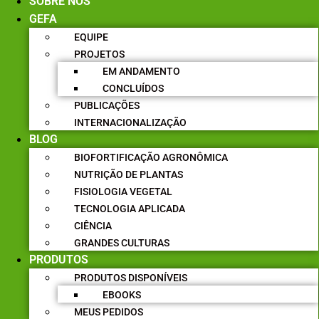
SOBRE NÓS
GEFA
EQUIPE
PROJETOS
EM ANDAMENTO
CONCLUÍDOS
PUBLICAÇÕES
INTERNACIONALIZAÇÃO
BLOG
BIOFORTIFICAÇÃO AGRONÔMICA
NUTRIÇÃO DE PLANTAS
FISIOLOGIA VEGETAL
TECNOLOGIA APLICADA
CIÊNCIA
GRANDES CULTURAS
PRODUTOS
PRODUTOS DISPONÍVEIS
EBOOKS
MEUS PEDIDOS